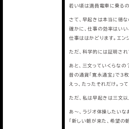
若い頃は満員電車に乗るの
さて、早起きは本当に徳な
確かに、仕事の効率はいい
仕事ははかどります。エン
ただ、科学的には証明され
あと、三文っていくらなの
昔の通貨「寛永通宝」で3
えっ、たったそれだけ。っ
ただ、私は早起きは三文以
あ〜、ラジオ体操したいな
「新しい朝が来た、希望の朝