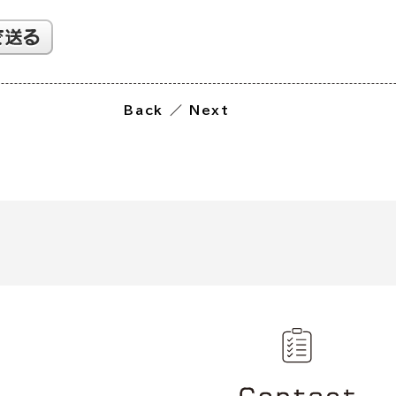
Back
／
Next