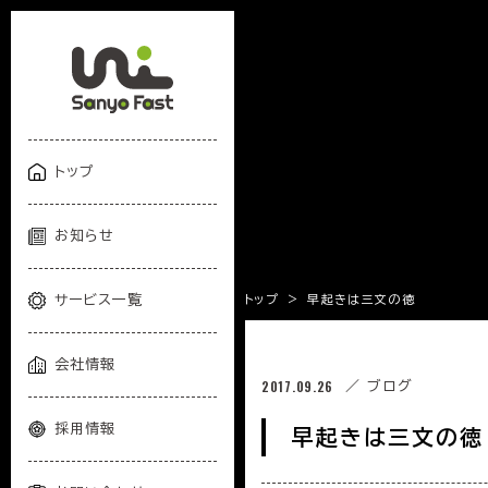
トップ
トップ
お知らせ
お知らせ
サービス一覧
サービス一覧
トップ
>
早起きは三文の徳
会社情報
会社情報
2017.09.26
／ ブログ
採用情報
採用情報
早起きは三文の徳