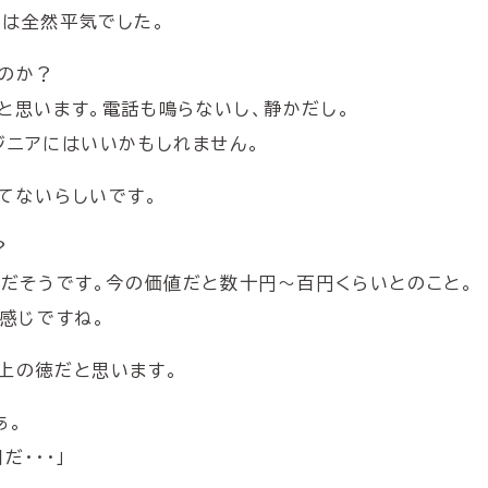
は全然平気でした。
のか？
と思います。電話も鳴らないし、静かだし。
ジニアにはいいかもしれません。
てないらしいです。
？
枚だそうです。今の価値だと数十円〜百円くらいとのこと。
て感じですね。
上の徳だと思います。
あ。
だ・・・」